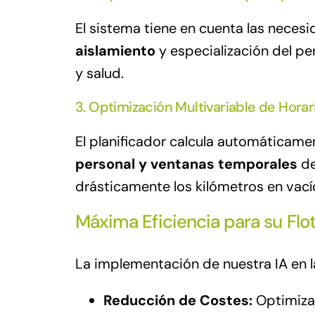
El sistema tiene en cuenta las neces
aislamiento
y especialización del pe
y salud.
3. Optimización Multivariable de Horar
El planificador calcula automáticame
personal y ventanas temporales
de
drásticamente los kilómetros en vací
Máxima Eficiencia para su Flo
La implementación de nuestra IA en la
Reducción de Costes:
Optimizac