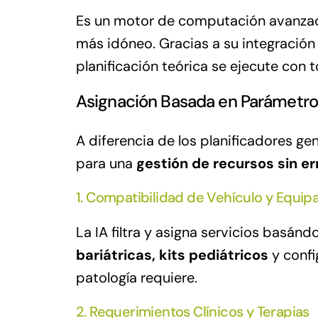
Es un motor de computación avanzada 
más idóneo. Gracias a su integración
planificación teórica se ejecute con t
Asignación Basada en Parámetros
A diferencia de los planificadores ge
para una
gestión de recursos sin er
1. Compatibilidad de Vehículo y Equi
La IA filtra y asigna servicios basá
bariátricas, kits pediátricos
y confi
patología requiere.
2. Requerimientos Clínicos y Terapias