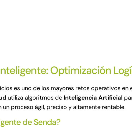
Inteligente: Optimización Logí
icios es uno de los mayores retos operativos en el
lud
utiliza algoritmos de
Inteligencia Artificial
par
un proceso ágil, preciso y altamente rentable.
ligente de Senda?