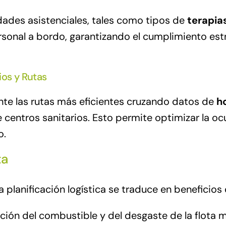
idades asistenciales, tales como tipos de
terapia
rsonal a bordo, garantizando el cumplimiento est
ios y Rutas
nte las rutas más eficientes cruzando datos de
h
 centros sanitarios. Esto permite optimizar la oc
o.
ta
 planificación logística se traduce en beneficios 
ión del combustible y del desgaste de la flota me