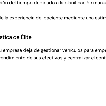
ón del tiempo dedicado a la planificación manu
e la experiencia del paciente mediante una esti
tica de Élite
su empresa deja de gestionar vehículos para empez
endimiento de sus efectivos y centralizar el contr