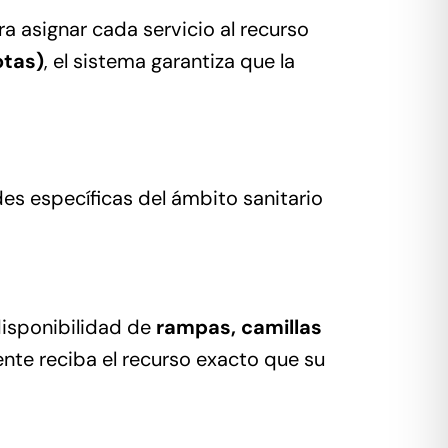
 asignar cada servicio al recurso
otas)
, el sistema garantiza que la
des específicas del ámbito sanitario
disponibilidad de
rampas, camillas
nte reciba el recurso exacto que su