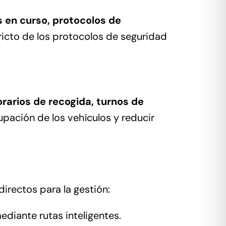
s en curso, protocolos de
ricto de los protocolos de seguridad
orarios de recogida, turnos de
upación de los vehículos y reducir
directos para la gestión:
diante rutas inteligentes.