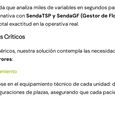
que analiza miles de variables en segundos para
 nativa con
SendaTSP y SendaGF (Gestor de Fl
otal exactitud en la operativa real.
 Críticos
néricos, nuestra solución contempla las necesida
rores
:
pamiento
ndose en el equipamiento técnico de cada unidad: 
guraciones de plazas, asegurando que cada pacie